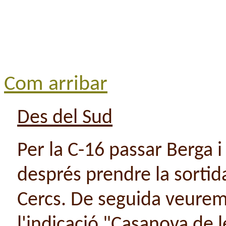
Com arribar
Des del Sud
Per la C-16 passar Berga 
després prendre la sortid
Cercs. De seguida veure
l'indicació "Casanova de l